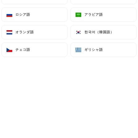
ロシア語
ロシア語
アラビア語
アラビア語
オランダ語
オランダ語
한국어（韓国語）
한국어（韓国語）
チェコ語
チェコ語
ギリシャ語
ギリシャ語