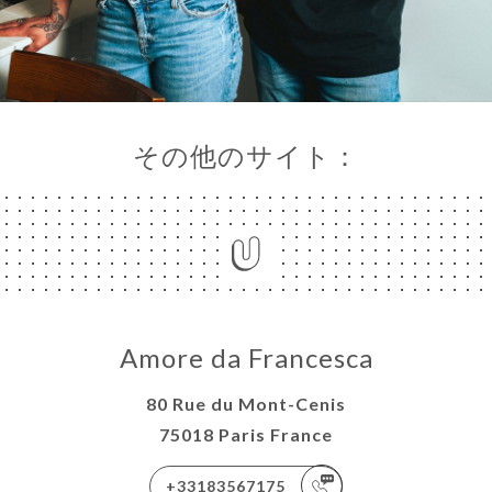
その他のサイト：
Amore da Francesca
80 Rue du Mont-Cenis
75018 Paris France
+33183567175