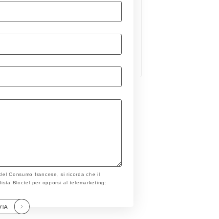
 del Consumo francese, si ricorda che il
a lista Bloctel per opporsi al telemarketing:
VIA