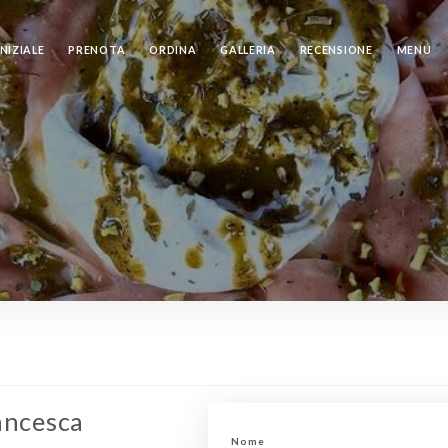
NIZIALE
PRENOTA
ORDINA
GALLERIA
RECENSIONE
MENU
ancesca
Nome