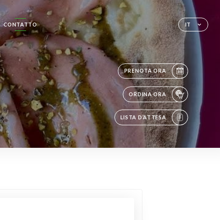
CONTATTO
IT
PRENOTA ORA
ORDINA ORA
LISTA D’ATTESA