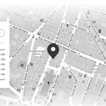
uso
3:00
3:00
3:00
3:00
3:00
uso