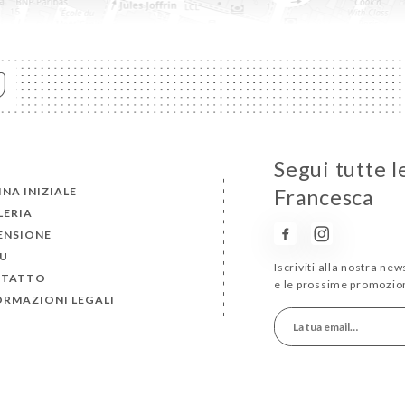
Segui tutte 
NA INIZIALE
Francesca
LERIA
ENSIONE
U
Iscriviti alla nostra ne
TATTO
e le prossime promozion
ORMAZIONI LEGALI