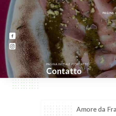
PAGINA I
/
PAGINA INIZIALE
CONTATTO
Contatto
Amore da Fr