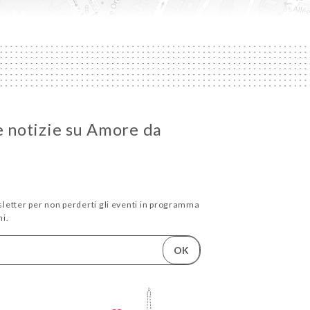
le notizie su Amore da
wsletter per non perderti gli eventi in programma
i.
OK